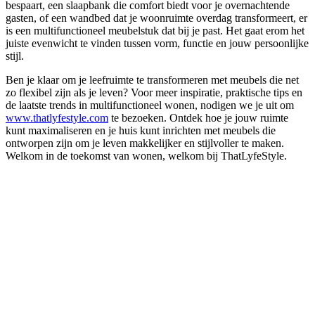
bespaart, een slaapbank die comfort biedt voor je overnachtende
gasten, of een wandbed dat je woonruimte overdag transformeert, er
is een multifunctioneel meubelstuk dat bij je past. Het gaat erom het
juiste evenwicht te vinden tussen vorm, functie en jouw persoonlijke
stijl.
Ben je klaar om je leefruimte te transformeren met meubels die net
zo flexibel zijn als je leven? Voor meer inspiratie, praktische tips en
de laatste trends in multifunctioneel wonen, nodigen we je uit om
www.thatlyfestyle.com
te bezoeken. Ontdek hoe je jouw ruimte
kunt maximaliseren en je huis kunt inrichten met meubels die
ontworpen zijn om je leven makkelijker en stijlvoller te maken.
Welkom in de toekomst van wonen, welkom bij ThatLyfeStyle.