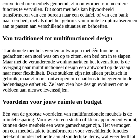
converteerbare meubels genoemd, zijn ontworpen om meerdere
functies te vervullen. Dit soort meubels kan bijvoorbeeld
transformeren van een bureau naar een eettafel, of van een bank
naar een bed, met als doel het gebruik van ruimte te optimaliseren en
aan te passen aan verschillende situaties en behoeften.
Van traditioneel tot multifunctioneel design
Traditionele meubels werden ontworpen met één functie in
gedachten: een stoel was om op te zitten, een bed om in te slapen.
Maar met de veranderende woningmarkt en het levensritme is de
overgang naar multifunctioneel design een antwoord op de vraag
naar meer flexibiliteit. Deze stukken zijn niet alleen praktisch in
gebruik, maar zijn ook ontworpen om naadloos te integreren in de
hedendaagse esthetiek. Ze laten zien hoe design evolueert om te
voldoen aan nieuwe levensstijlen.
Voordelen voor jouw ruimte en budget
Eén van de grootste voordelen van multifunctionele meubels is de
ruimtebesparing. Voor wie in een studio of klein appartement woont,
kunnen deze meubels een ware gamechanger zijn. Het vermogen
om een meubelstuk te transformeren voor verschillende functies
betekent minder behoefte aan afzonderlijke items, wat weer leidt tot