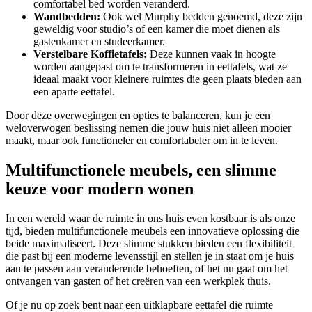
comfortabel bed worden veranderd.
Wandbedden:
Ook wel Murphy bedden genoemd, deze zijn
geweldig voor studio’s of een kamer die moet dienen als
gastenkamer en studeerkamer.
Verstelbare Koffietafels:
Deze kunnen vaak in hoogte
worden aangepast om te transformeren in eettafels, wat ze
ideaal maakt voor kleinere ruimtes die geen plaats bieden aan
een aparte eettafel.
Door deze overwegingen en opties te balanceren, kun je een
weloverwogen beslissing nemen die jouw huis niet alleen mooier
maakt, maar ook functioneler en comfortabeler om in te leven.
Multifunctionele meubels, een slimme
keuze voor modern wonen
In een wereld waar de ruimte in ons huis even kostbaar is als onze
tijd, bieden multifunctionele meubels een innovatieve oplossing die
beide maximaliseert. Deze slimme stukken bieden een flexibiliteit
die past bij een moderne levensstijl en stellen je in staat om je huis
aan te passen aan veranderende behoeften, of het nu gaat om het
ontvangen van gasten of het creëren van een werkplek thuis.
Of je nu op zoek bent naar een uitklapbare eettafel die ruimte