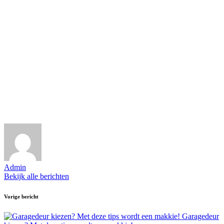
Admin
Bekijk alle berichten
Bericht
Vorige bericht
navigatie
Garagedeur