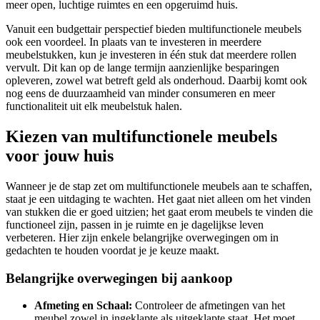
meer open, luchtige ruimtes en een opgeruimd huis.
Vanuit een budgettair perspectief bieden multifunctionele meubels
ook een voordeel. In plaats van te investeren in meerdere
meubelstukken, kun je investeren in één stuk dat meerdere rollen
vervult. Dit kan op de lange termijn aanzienlijke besparingen
opleveren, zowel wat betreft geld als onderhoud. Daarbij komt ook
nog eens de duurzaamheid van minder consumeren en meer
functionaliteit uit elk meubelstuk halen.
Kiezen van multifunctionele meubels
voor jouw huis
Wanneer je de stap zet om multifunctionele meubels aan te schaffen,
staat je een uitdaging te wachten. Het gaat niet alleen om het vinden
van stukken die er goed uitzien; het gaat erom meubels te vinden die
functioneel zijn, passen in je ruimte en je dagelijkse leven
verbeteren. Hier zijn enkele belangrijke overwegingen om in
gedachten te houden voordat je je keuze maakt.
Belangrijke overwegingen bij aankoop
Afmeting en Schaal:
Controleer de afmetingen van het
meubel zowel in ingeklapte als uitgeklapte staat. Het moet